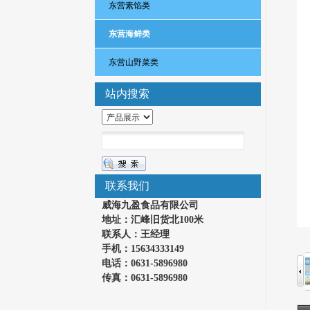
东营素馅类
东营海鲜类
东营山野菜类
站内搜索
联系我们
威海九盈食品有限公司
地址：汇峰旧货北100米
联系人：王经理
手机：15634333149
电话：0631-5896980
传真：0631-5896980