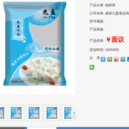
产品分类:
海鲜类
公司名称:
威海九盈食品
型号规格:
产品用途:
￥面议
产品价格:
添加时间:
16/04/06
分 享:
1
2
3