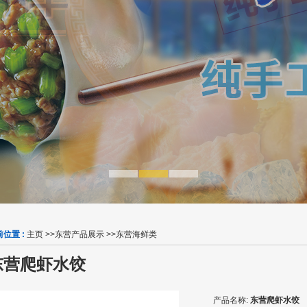
前位置 :
主页
>>
东营产品展示
>>
东营海鲜类
东营爬虾水饺
产品名称:
东营爬虾水饺