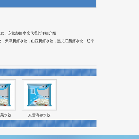
批发，东营爬虾水饺代理的详细介绍
饺
，
天津爬虾水饺
，
山西爬虾水饺
，
黑龙江爬虾水饺
，
辽宁
白菜水饺
东营海参水饺