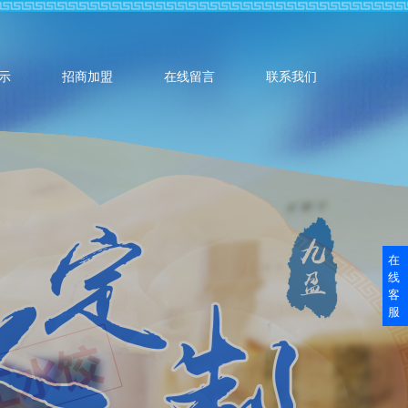
示
招商加盟
在线留言
联系我们
在
线
客
服